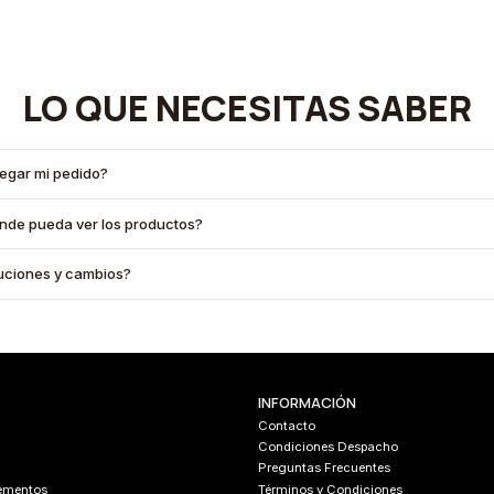
LO QUE NECESITAS SABER
legar mi pedido?
onde pueda ver los productos?
oluciones y cambios?
INFORMACIÓN
Contacto
Condiciones Despacho
Preguntas Frecuentes
lementos
Términos y Condiciones