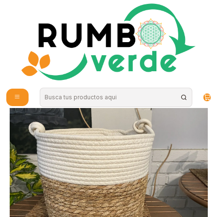
Envío gratis por compras sobre los 59.990 en la provincia de Santiago
Inicio
Plantas y Hierbas
Maceteros
Plantas RV - Porta Macetero Mimbre S