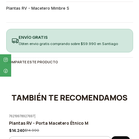
Plantas RV - Macetero Mimbre S
ENVÍO GRATIS
Obten envio gratis comprando sobre $59.990 en Santiago
COMPARTE ESTE PRODUCTO
TAMBIÉN TE RECOMENDAMOS
76219978927697
|
Plantas RV - Porta Macetero Étnico M
-5%
$14.240
$14.990