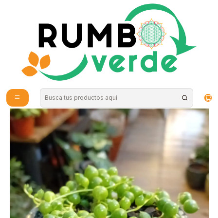
Envío gratis por compras sobre los 59.990 en la provincia de Santiago
Inicio
Plantas y Hierbas
Plantas
Plantas de Exterior
Plantas RV - Rosario tamaño S