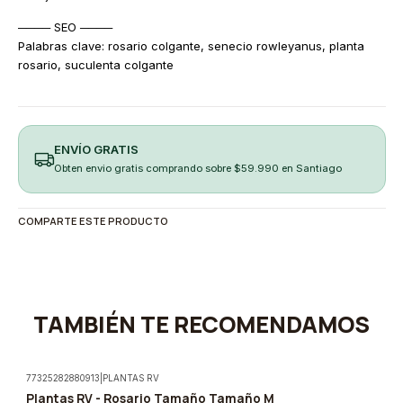
──── SEO ────
Palabras clave: rosario colgante, senecio rowleyanus, planta
rosario, suculenta colgante
ENVÍO GRATIS
Obten envio gratis comprando sobre $59.990 en Santiago
COMPARTE ESTE PRODUCTO
TAMBIÉN TE RECOMENDAMOS
77325282880913
|
PLANTAS RV
Plantas RV - Rosario Tamaño Tamaño M