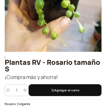
|
Plantas RV - Rosario tamaño
S
¡Compra más y ahorra!
Agregar al carro
Cantidad
Rosario Colgante