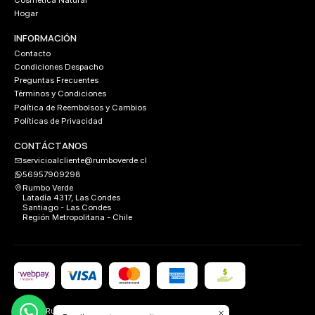
Cosmética Natural
Hogar
INFORMACIÓN
Contacto
Condiciones Despacho
Preguntas Frecuentes
Términos y Condiciones
Política de Reembolsos y Cambios
Políticas de Privacidad
CONTÁCTANOS
servicioalcliente@rumboverde.cl
56957909298
Rumbo Verde
Latadía 4317, Las Condes
Santiago - Las Condes
Región Metropolitana - Chile
2026 Rumbo Verde.