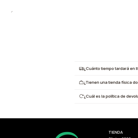
¿Cuánto tiempo tardará en l
¿Tienen una tienda física d
¿Cuál es la política de dev
TIENDA