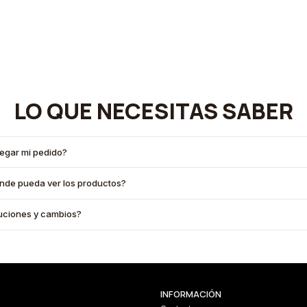
LO QUE NECESITAS SABER
legar mi pedido?
onde pueda ver los productos?
oluciones y cambios?
INFORMACIÓN