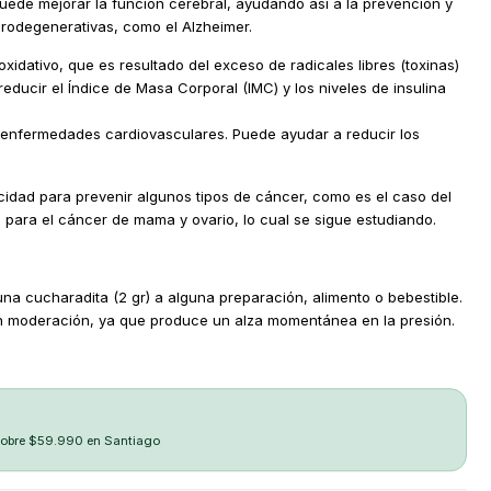
de mejorar la función cerebral, ayudando así a la prevención y
rodegenerativas, como el Alzheimer.
xidativo, que es resultado del exceso de radicales libres (toxinas)
educir el Índice de Masa Corporal (IMC) y los niveles de insulina
e enfermedades cardiovasculares. Puede ayudar a reducir los
idad para prevenir algunos tipos de cáncer, como es el caso del
 para el cáncer de mama y ovario, lo cual se sigue estudiando.
na cucharadita (2 gr) a alguna preparación, alimento o bebestible.
 moderación, ya que produce un alza momentánea en la presión.
sobre $59.990 en Santiago