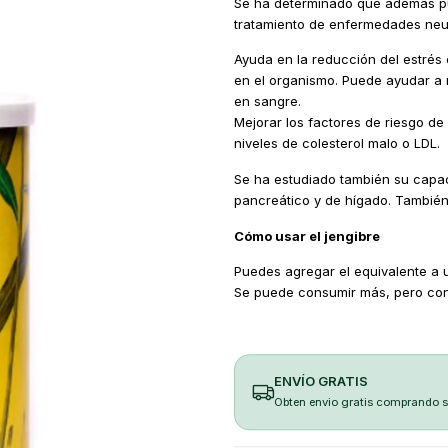
Se ha determinado que además pue
tratamiento de enfermedades neu
Ayuda en la reducción del estrés o
en el organismo. Puede ayudar a r
en sangre.
Mejorar los factores de riesgo d
niveles de colesterol malo o LDL.
Se ha estudiado también su capac
pancreático y de hígado. También
Cómo usar el jengibre
Puedes agregar el equivalente a u
Se puede consumir más, pero con
ENVÍO GRATIS
Obten envio gratis comprando 