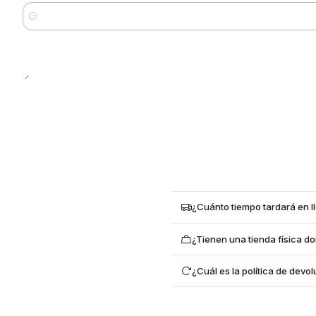
Cantidad
¿Cuánto tiempo tardará en l
¿Tienen una tienda física d
¿Cuál es la política de dev