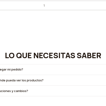
LO QUE NECESITAS SABER
legar mi pedido?
onde pueda ver los productos?
oluciones y cambios?