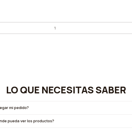
LO QUE NECESITAS SABER
legar mi pedido?
onde pueda ver los productos?