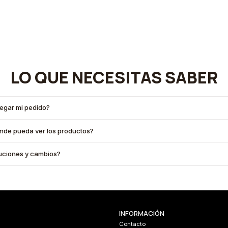
LO QUE NECESITAS SABER
legar mi pedido?
onde pueda ver los productos?
oluciones y cambios?
INFORMACIÓN
Contacto