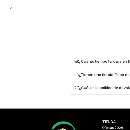
¿Cuánto tiempo tardará en l
¿Tienen una tienda física d
¿Cuál es la política de dev
TIENDA
Ofertas 2026