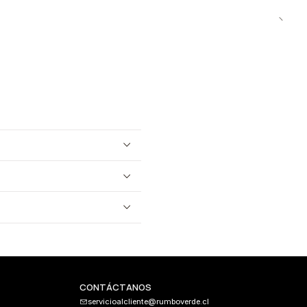
CONTÁCTANOS
servicioalcliente@rumboverde.cl