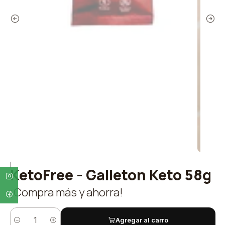
|
KetoFree - Galleton Keto 58g
¡Compra más y ahorra!
Agregar al carro
Cantidad