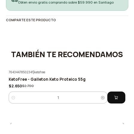
Obten envio gratis comprando sobre $59.990 en Santiago
COMPARTE ESTE PRODUCTO
TAMBIÉN TE RECOMENDAMOS
76434478502341
|
ketofree
KetoFree - Galleton Keto Proteico 55g
-5%
$2.650
$2.790
Cantidad