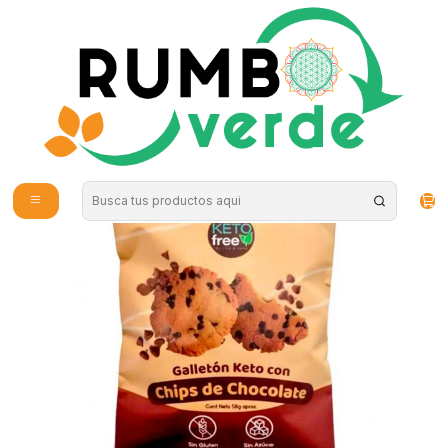
Envío gratis por compras sobre los 59.990 en la provincia de Santiago
Inicio
Alimentos Naturales
Snacks Saludables
KetoFree - Galleton Keto 58g