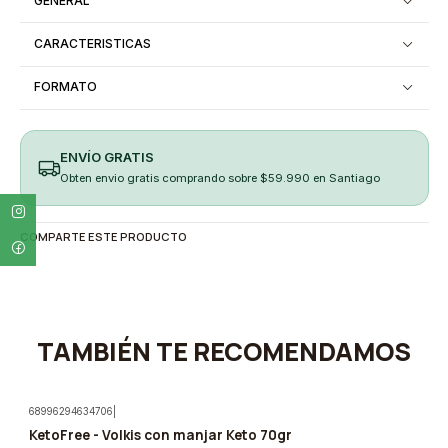
GENERAL
CARACTERISTICAS
FORMATO
ENVÍO GRATIS
Obten envio gratis comprando sobre $59.990 en Santiago
COMPARTE ESTE PRODUCTO
TAMBIÉN TE RECOMENDAMOS
68996294634706
|
KetoFree - Volkis con manjar Keto 70gr
-5%