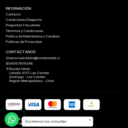
INFORMACIÓN
Contacto
Condiciones Despacho
Preguntas Frecuentes
Términos y Condiciones
Política de Reembolsos y Cambios
Políticas de Privacidad
CONTÁCTANOS
servicioalcliente@rumboverde.cl
56957909298
Rumbo Verde
Latadía 4317, Las Condes
Santiago - Las Condes
Región Metropolitana - Chile
2026 Rumbo Verde.
Escribenos tus consultas
Todos los derechos reservados.
Desarrollado por
FIXLABS