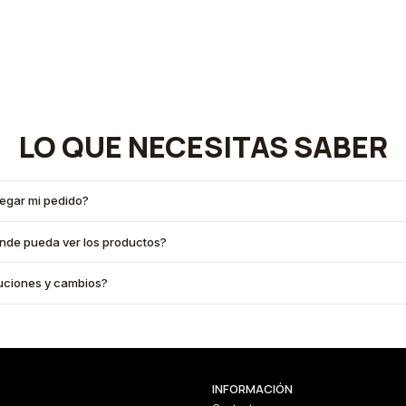
LO QUE NECESITAS SABER
legar mi pedido?
onde pueda ver los productos?
oluciones y cambios?
INFORMACIÓN