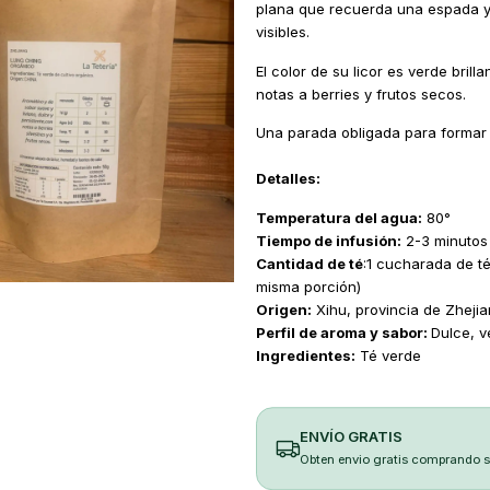
plana que recuerda una espada y 
visibles.
El color de su licor es verde brill
notas a berries y frutos secos.
Una parada obligada para formar e
Detalles:
Temperatura del agua:
80°
Tiempo de infusión:
2-3 minutos
Cantidad de té
:1 cucharada de té
misma porción)
Origen:
Xihu, provincia de Zhejia
Perfil de aroma y sabor:
Dulce, v
Ingredientes:
Té verde
ENVÍO GRATIS
Obten envio gratis comprando 