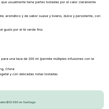
que usualmente tiene partes tostadas por el calor claramente
ante; aromático y de sabor suave y liviano, dulce y persistente, con
l gusto por el té verde fino.
 para una taza de 200 ml (permite múltiples infusiones con la
ng, China
egetal y con delicadas notas tostadas
sobre $59.990 en Santiago