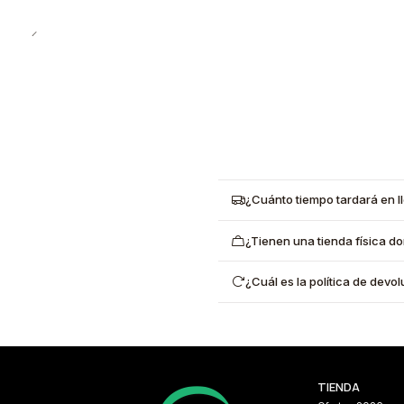
¿Cuánto tiempo tardará en l
¿Tienen una tienda física d
¿Cuál es la política de dev
TIENDA