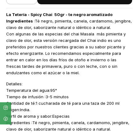
La Tetería - Spicy Chai 50gr - te negro aromatizado
Ingredientes
:Té negro, pimienta, canela, cardamomo, jengibre,
clavo de olor, saborizante natural o idéntico a natural.
Con algunas de las especias del chai Masala más pimienta y
clavo de olor, esta versión recargada del Chai indio es uno
preferidos por nuestros clientes gracias a su sabor picante y
efecto energizante. Lo recomendamos especialmente para
entrar en calor en los días fríos de otoño e invierno o las
frescas tardes de primavera, puro o con leche, con o sin
endulzantes como el azúcar o la miel.
Detalles:
Temperatura del agua:95°
Tiempo de infusión :3-5 minutos
Cantidad de té:1 cucharada de té para una taza de 200 ml
Origen:India.
Perfil de aroma y sabor:Especias
Ingredientes :Té negro, pimienta, canela, cardamomo, jengibre,
clavo de olor, saborizante natural o idéntico a natural.