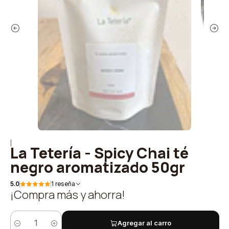
|
La Tetería - Spicy Chai té
negro aromatizado 50gr
5.0
1 reseña
¡Compra más y ahorra!
Agregar al carro
Cantidad