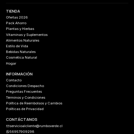
TIENDA
Ofertas 2026
Pack Ahorro
Plantas y Hierbas
Vitaminas y Suplementos
Alimentos Naturales
Estilo de Vida
Bebidas Naturales
Cosmética Natural
Hogar
INFORMACIÓN
Contacto
Condiciones Despacho
Preguntas Frecuentes
Términos y Condiciones
Política de Reembolsos y Cambios
Políticas de Privacidad
CONTÁCTANOS
servicioalcliente@rumboverde.cl
56957909298