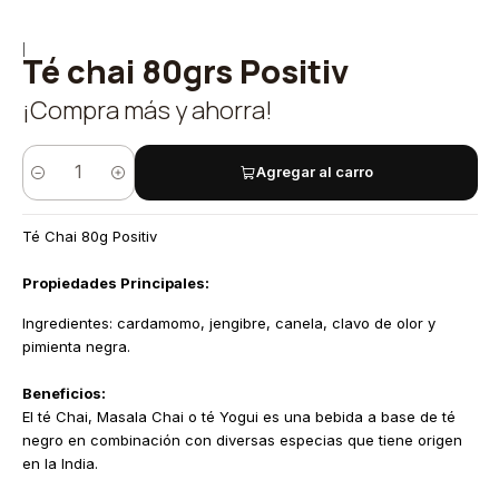
|
Té chai 80grs Positiv
¡Compra más y ahorra!
Agregar al carro
Cantidad
Té Chai 80g Positiv
Propiedades Principales:
Ingredientes: cardamomo, jengibre, canela, clavo de olor y
pimienta negra.
Beneficios:
El té Chai, Masala Chai o té Yogui es una bebida a base de té
negro en combinación con diversas especias que tiene origen
en la India.