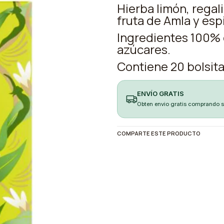
Hierba limón, regal
fruta de Amla y esp
Ingredientes 100% e
azúcares.
Contiene 20 bolsita
ENVÍO GRATIS
Obten envio gratis comprando 
COMPARTE ESTE PRODUCTO