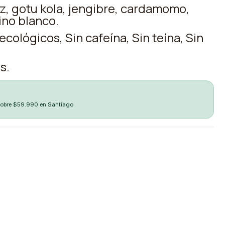
iz, gotu kola, jengibre, cardamomo,
ino blanco.
cológicos, Sin cafeína, Sin teína, Sin
s.
sobre $59.990 en Santiago