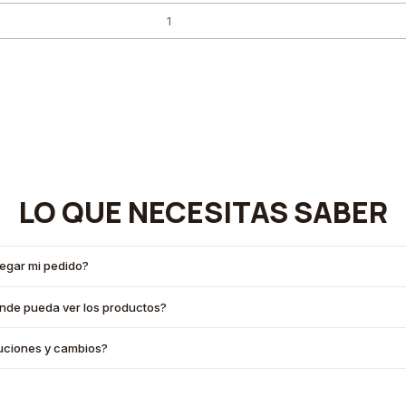
LO QUE NECESITAS SABER
legar mi pedido?
onde pueda ver los productos?
oluciones y cambios?