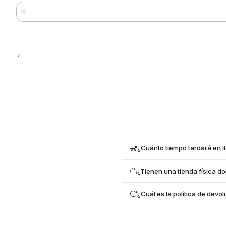
Cantidad
¿Cuánto tiempo tardará en l
¿Tienen una tienda física d
¿Cuál es la política de dev