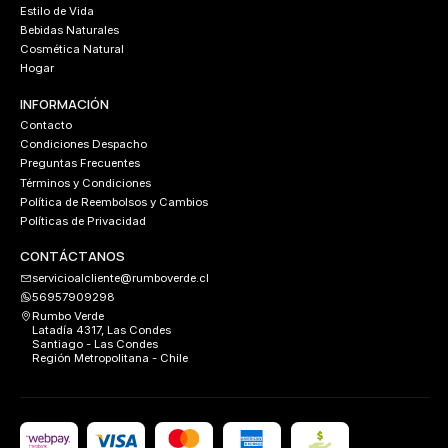
Estilo de Vida
Bebidas Naturales
Cosmética Natural
Hogar
INFORMACIÓN
Contacto
Condiciones Despacho
Preguntas Frecuentes
Términos y Condiciones
Política de Reembolsos y Cambios
Políticas de Privacidad
CONTÁCTANOS
servicioalcliente@rumboverde.cl
56957909298
Rumbo Verde
Latadía 4317, Las Condes
Santiago - Las Condes
Región Metropolitana - Chile