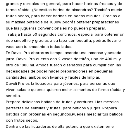
granos y cereales en general, para hacer harinas frescas y de
forma rápida. ¿Necesitas harina de almendras? También muele
frutos secos, para hacer harinas en pocos minutos. Gracias a
su máxima potencia de 1000w podrás obtener preparaciones
que las jugueras convencionales no pueden preparar.
Trabaja hasta 50 segundos continuos, especial para obtener un
rico smoothie y gracias a su tapa con boquilla, podrás llevar el
vaso con tu smoothie a todos lados.
En Davoli Pro ahorraras tiempo lavando una inmensa y pesada
jarra. Davoli Pro cuenta con 2 vasos de tritán, uno de 400 ml y
otro de 1000 ml. Ambos fueron diseñados para cumplir con las
necesidades de poder hacer preparaciones en pequeñas
cantidades, ambos son livianos y fáciles de limpiar.
Davoli Pro es la licuadora para jóvenes, para personas que
viven solas o quienes quieren moler alimentos de forma rápida y
sencilla.
Prepara deliciosos batidos de frutas y verduras. Haz mezclas
perfectas de semillas y frutas, para batidos y jugos. Prepara
batidos con proteínas en segundos.Puedes mezclar tus batidos
con frutos secos.
Dentro de las licuadoras de alta potencia que existen en el