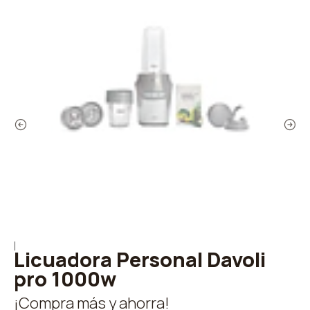
|
Licuadora Personal Davoli
pro 1000w
¡Compra más y ahorra!