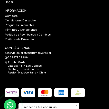
Hogar
INFORMACIÓN
Contacto
Condiciones Despacho
Preguntas Frecuentes
Términos y Condiciones
Política de Reembolsos y Cambios
Políticas de Privacidad
CONTÁCTANOS
servicioalcliente@rumboverde.cl
56957909298
Rumbo Verde
Latadía 4317, Las Condes
Santiago - Las Condes
Región Metropolitana - Chile
2026 Rumbo Verde.
Escribenos tus consultas
Todos los derechos reservados.
Desarrollado por
FIXLABS