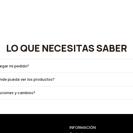
LO QUE NECESITAS SABER
legar mi pedido?
onde pueda ver los productos?
oluciones y cambios?
INFORMACIÓN