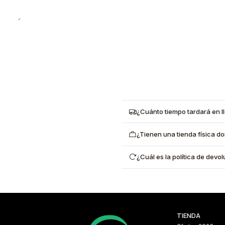
¿Cuánto tiempo tardará en l
¿Tienen una tienda física d
¿Cuál es la política de dev
TIENDA