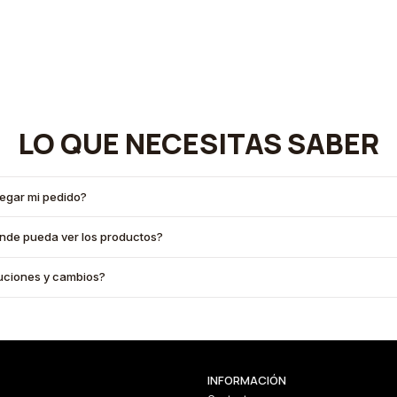
LO QUE NECESITAS SABER
legar mi pedido?
onde pueda ver los productos?
oluciones y cambios?
INFORMACIÓN