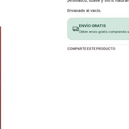
¡Aromático, suave y 100% natural!
Envasado al vacío.
ENVÍO GRATIS
Obten envio gratis comprando 
COMPARTE ESTE PRODUCTO