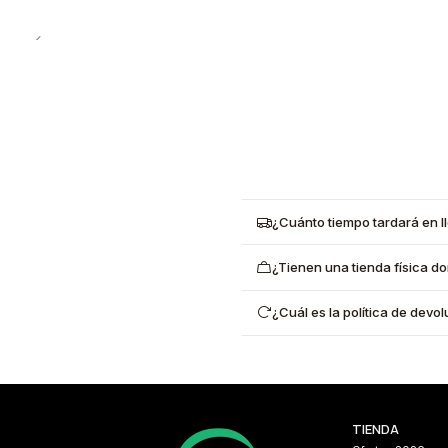
¿Cuánto tiempo tardará en l
¿Tienen una tienda física d
¿Cuál es la política de dev
TIENDA