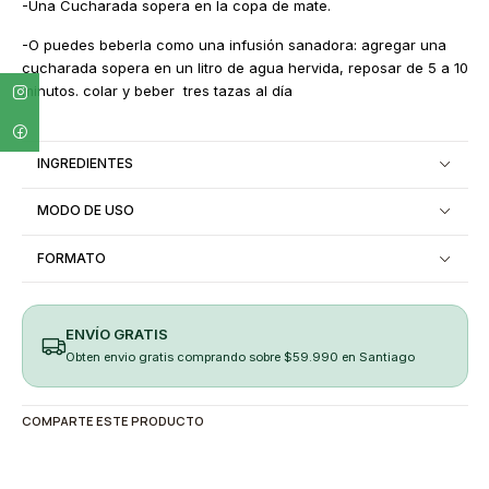
-Una Cucharada sopera en la copa de mate.
-O puedes beberla como una infusión sanadora: agregar una
cucharada sopera en un litro de agua hervida, reposar de 5 a 10
minutos. colar y beber tres tazas al día
INGREDIENTES
MODO DE USO
FORMATO
ENVÍO GRATIS
Obten envio gratis comprando sobre $59.990 en Santiago
COMPARTE ESTE PRODUCTO