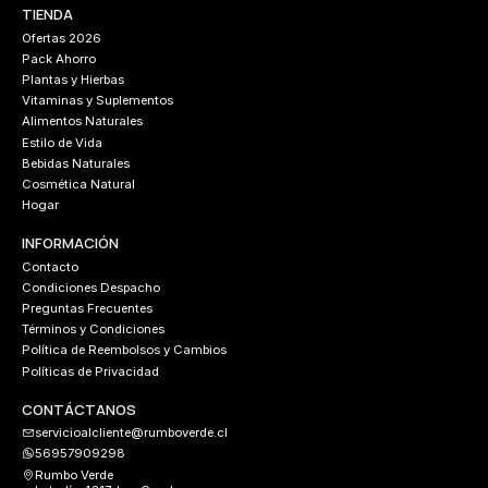
TIENDA
Ofertas 2026
Pack Ahorro
Plantas y Hierbas
Vitaminas y Suplementos
Alimentos Naturales
Estilo de Vida
Bebidas Naturales
Cosmética Natural
Hogar
INFORMACIÓN
Contacto
Condiciones Despacho
Preguntas Frecuentes
Términos y Condiciones
Política de Reembolsos y Cambios
Políticas de Privacidad
CONTÁCTANOS
servicioalcliente@rumboverde.cl
56957909298
Rumbo Verde