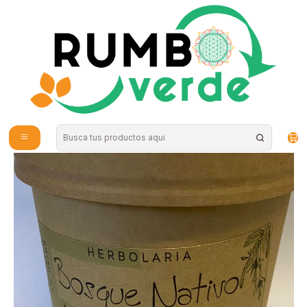
Envío gratis por compras sobre los 59.990 en la provincia de Santiago
Inicio
Bebidas Naturales
Té, Café y Mate
Mate del bosque 150g Herbolaria Bosque Nativo