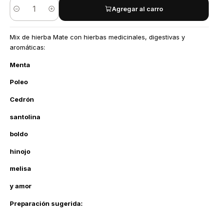
Agregar al carro
Cantidad
Mix de hierba Mate con hierbas medicinales, digestivas y
aromáticas:
Menta
Poleo
Cedrón
santolina
boldo
hinojo
melisa
y amor
Preparación sugerida: