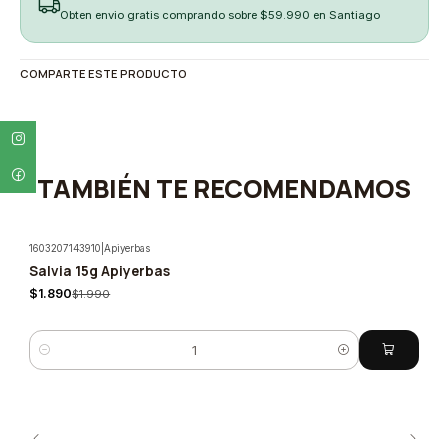
Obten envio gratis comprando sobre $59.990 en Santiago
COMPARTE ESTE PRODUCTO
TAMBIÉN TE RECOMENDAMOS
1603207143910
|
Apiyerbas
Salvia 15g Apiyerbas
-5%
$1.890
$1.990
Cantidad