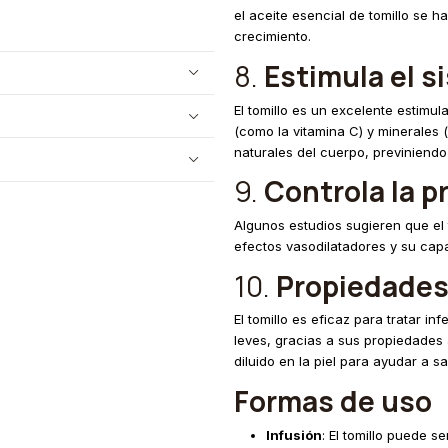
el aceite esencial de tomillo se ha
crecimiento.
8.
Estimula el 
El tomillo es un excelente estimu
(como la vitamina C) y minerales 
naturales del cuerpo, previniend
9.
Controla la pr
Algunos estudios sugieren que el t
efectos vasodilatadores y su capac
10.
Propiedades 
El tomillo es eficaz para tratar 
leves, gracias a sus propiedades 
diluido en la piel para ayudar a s
Formas de uso
Infusión
: El tomillo puede s