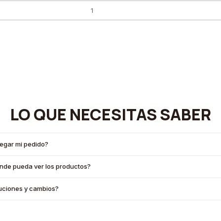
LO QUE NECESITAS SABER
legar mi pedido?
onde pueda ver los productos?
oluciones y cambios?