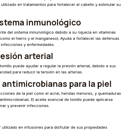
 utilizado en tratamientos para fortalecer el cabello y estimular su
sistema inmunológico
lante del sistema inmunológico debido a su riqueza en vitaminas
(como el hierro y el manganeso). Ayuda a fortalecer las defensas
o infecciones y enfermedades.
esión arterial
omillo puede ayudar a regular la presión arterial, debido a sus
idad para reducir la tensión en las arterias.
antimicrobianas para la piel
infecciones de la piel como el acné, heridas menores, y quemaduras
antimicrobianas. El aceite esencial de tomillo puede aplicarse
anar y prevenir infecciones.
er utilizado en infusiones para disfrutar de sus propiedades