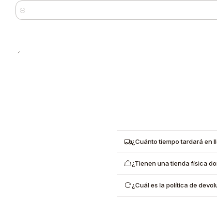
Cantidad
¿Cuánto tiempo tardará en l
¿Tienen una tienda física d
¿Cuál es la política de dev