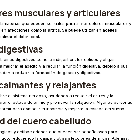
ores musculares y articulares
nflamatorias que pueden ser útiles para aliviar dolores musculares y
en afecciones como la artritis. Se puede utilizar en aceites
lmar el dolor local.
digestivas
roblemas digestivos como la indigestión, los cólicos y el gas
 mejorar el apetito y a regular la función digestiva, debido a sus
dan a reducir la formación de gases) y digestivas.
calmantes y relajantes
obre el sistema nervioso, ayudando a reducir el estrés y la
orar el estado de ánimo y promover la relajación. Algunas personas
 dormir para combatir el insomnio y mejorar la calidad del sueño.
ud del cuero cabelludo
fúngicas y antibacterianas que pueden ser beneficiosas para
lludo, reduciendo la caspa y otras afecciones dérmicas. Además,