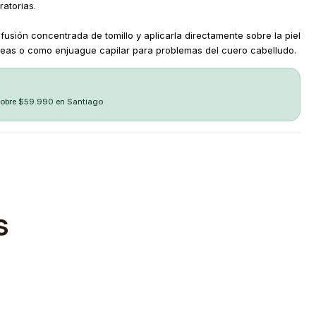
ratorias.
fusión concentrada de tomillo y aplicarla directamente sobre la piel
neas o como enjuague capilar para problemas del cuero cabelludo.
sobre $59.990 en Santiago
S