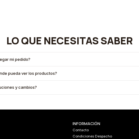
LO QUE NECESITAS SABER
legar mi pedido?
onde pueda ver los productos?
oluciones y cambios?
INFORMACIÓN
Contacto
Condiciones Despacho