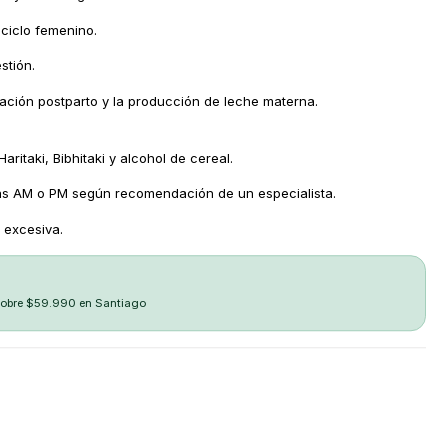
 ciclo femenino.
stión.
ación postparto y la producción de leche materna.
aritaki, Bibhitaki y alcohol de cereal.
s AM o PM según recomendación de un especialista.
 excesiva.
sobre $59.990 en Santiago