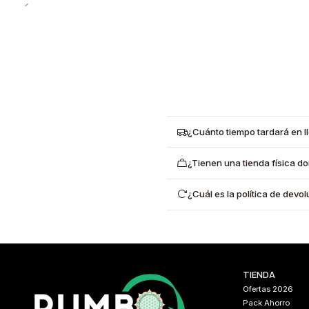
¿Cuánto tiempo tardará en l
¿Tienen una tienda física d
¿Cuál es la política de dev
TIENDA
Ofertas 2026
Pack Ahorro