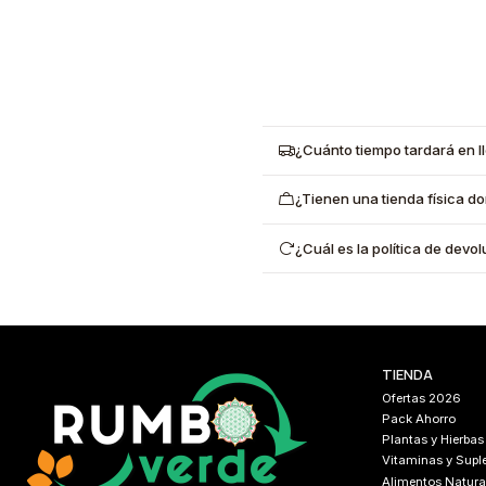
¿Cuánto tiempo tardará en l
¿Tienen una tienda física d
¿Cuál es la política de dev
TIENDA
Ofertas 2026
Pack Ahorro
Plantas y Hierbas
Vitaminas y Sup
Alimentos Natura