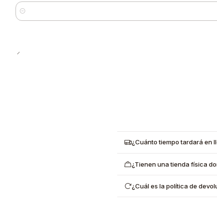
Cantidad
¿Cuánto tiempo tardará en l
¿Tienen una tienda física d
¿Cuál es la política de dev