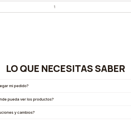
LO QUE NECESITAS SABER
legar mi pedido?
onde pueda ver los productos?
oluciones y cambios?