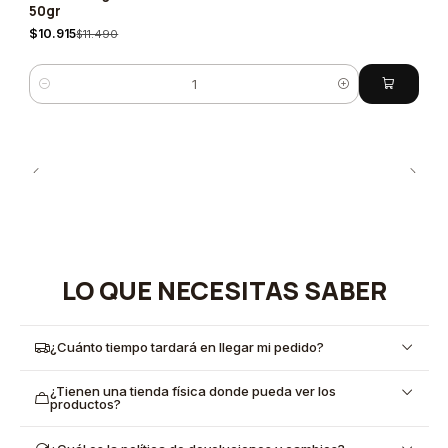
50gr
$10.915
$11.490
Cantidad
LO QUE NECESITAS SABER
¿Cuánto tiempo tardará en llegar mi pedido?
¿Tienen una tienda física donde pueda ver los
productos?