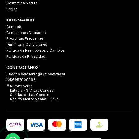
Cosmética Natural
Hogar
INFORMACIÓN
Contacto
Condiciones Despacho
Preguntas Frecuentes
Términos y Condiciones
Política de Reembolsos y Cambios
Políticas de Privacidad
CONTÁCTANOS
servicioalcliente@rumboverde.cl
56957909298
Rumbo Verde
Latadía 4317, Las Condes
Santiago - Las Condes
Región Metropolitana - Chile