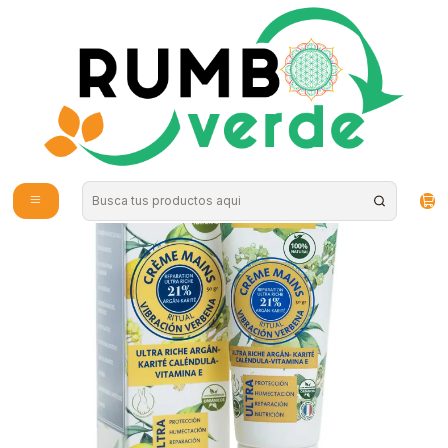
Envío gratis por compras sobre los 59.990 en la provincia de Santiago
Inicio
Cosmética Natural
Cuidado de la Piel
Naturel Organics - Crema de manos Vibracion Verbena 50gr