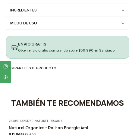
INGREDIENTES
MODO DE USO
ENVÍO GRATIS
Obten envio gratis comprando sobre $59.990 en Santiago
COMPARTE ESTE PRODUCTO
TAMBIÉN TE RECOMENDAMOS
75408043261780
|
NATUREL ORGANIC
Naturel Organics - Roll-on Energie 4ml
-5%
$11.865
$12.490