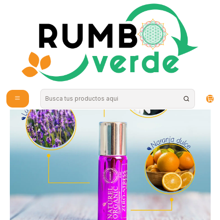
Envío gratis por compras sobre los 59.990 en la provincia de Santiago
Inicio
Cosmética Natural
Aromaterapia y Bienestar
Naturel Organics - Roll-on Zero Stress 4ml