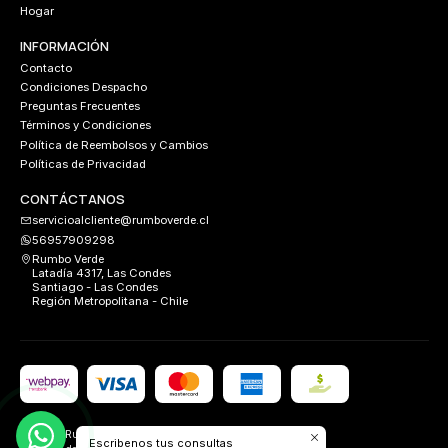
Hogar
INFORMACIÓN
Contacto
Condiciones Despacho
Preguntas Frecuentes
Términos y Condiciones
Política de Reembolsos y Cambios
Políticas de Privacidad
CONTÁCTANOS
servicioalcliente@rumboverde.cl
56957909298
Rumbo Verde
Latadía 4317, Las Condes
Santiago - Las Condes
Región Metropolitana - Chile
2026 Rumbo Verde.
Escribenos tus consultas