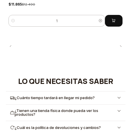
$11.865
$12.490
Cantidad
LO QUE NECESITAS SABER
¿Cuánto tiempo tardará en llegar mi pedido?
¿Tienen una tienda física donde pueda ver los
productos?
¿Cuál es la política de devoluciones y cambios?