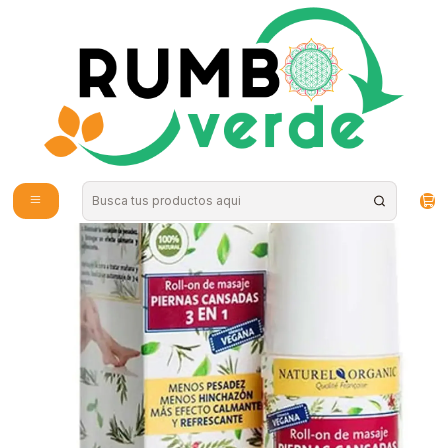
Envío gratis por compras sobre los 59.990 en la provincia de Santiago
Inicio
Cosmética Natural
Aromaterapia y Bienestar
Naturel Organics - Roll-on de Masajes Piernas Cansadas 50ml