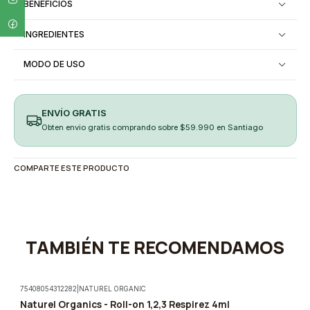
BENEFICIOS
INGREDIENTES
MODO DE USO
ENVÍO GRATIS
Obten envio gratis comprando sobre $59.990 en Santiago
COMPARTE ESTE PRODUCTO
TAMBIÉN TE RECOMENDAMOS
75408054312282
|
NATUREL ORGANIC
Naturel Organics - Roll-on 1,2,3 Respirez 4ml
-5%