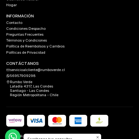
Hogar
INFORMACIÓN
Contacto
Condiciones Despacho
Preguntas Frecuentes
Términos y Condiciones
Política de Reembolsos y Cambios
Políticas de Privacidad
CONTÁCTANOS
servicioalcliente@rumboverde.cl
56957909298
Rumbo Verde
Latadía 4317, Las Condes
Santiago - Las Condes
Región Metropolitana - Chile
2026 Rumbo Verde.