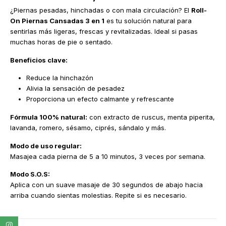
¿Piernas pesadas, hinchadas o con mala circulación? El
Roll-
On Piernas Cansadas 3 en 1
es tu solución natural para
sentirlas más ligeras, frescas y revitalizadas. Ideal si pasas
muchas horas de pie o sentado.
Beneficios clave:
Reduce la hinchazón
Alivia la sensación de pesadez
Proporciona un efecto calmante y refrescante
Fórmula 100% natural:
con extracto de ruscus, menta piperita,
lavanda, romero, sésamo, ciprés, sándalo y más.
Modo de uso regular:
Masajea cada pierna de 5 a 10 minutos, 3 veces por semana.
Modo S.O.S:
Aplica con un suave masaje de 30 segundos de abajo hacia
arriba cuando sientas molestias. Repite si es necesario.