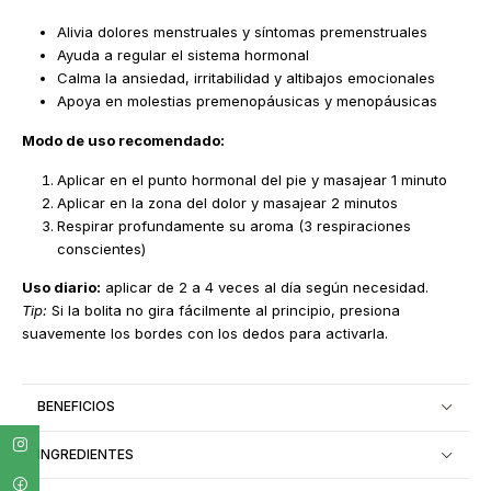
Alivia dolores menstruales y síntomas premenstruales
Ayuda a regular el sistema hormonal
Calma la ansiedad, irritabilidad y altibajos emocionales
Apoya en molestias premenopáusicas y menopáusicas
Modo de uso recomendado:
Aplicar en el punto hormonal del pie y masajear 1 minuto
Aplicar en la zona del dolor y masajear 2 minutos
Respirar profundamente su aroma (3 respiraciones
conscientes)
Uso diario:
aplicar de 2 a 4 veces al día según necesidad.
Tip:
Si la bolita no gira fácilmente al principio, presiona
suavemente los bordes con los dedos para activarla.
BENEFICIOS
INGREDIENTES