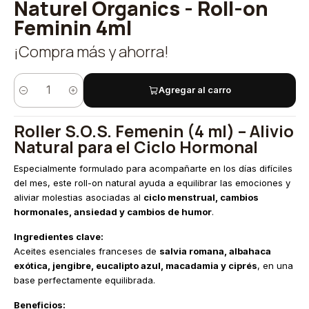
Naturel Organics - Roll-on
Feminin 4ml
¡Compra más y ahorra!
Agregar al carro
Cantidad
Roller S.O.S. Femenin (4 ml) – Alivio
Natural para el Ciclo Hormonal
Especialmente formulado para acompañarte en los días difíciles
del mes, este roll-on natural ayuda a equilibrar las emociones y
aliviar molestias asociadas al
ciclo menstrual, cambios
hormonales, ansiedad y cambios de humor
.
Ingredientes clave:
Aceites esenciales franceses de
salvia romana, albahaca
exótica, jengibre, eucalipto azul, macadamia y ciprés
, en una
base perfectamente equilibrada.
Beneficios: