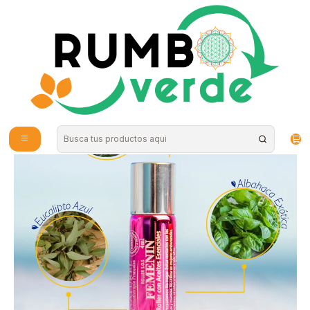
Envío gratis por compras sobre los 59.990 en la provincia de Santiago
Inicio
Cosmética Natural
Aromaterapia y Bienestar
Naturel Organics - Roll-on Feminin 4ml