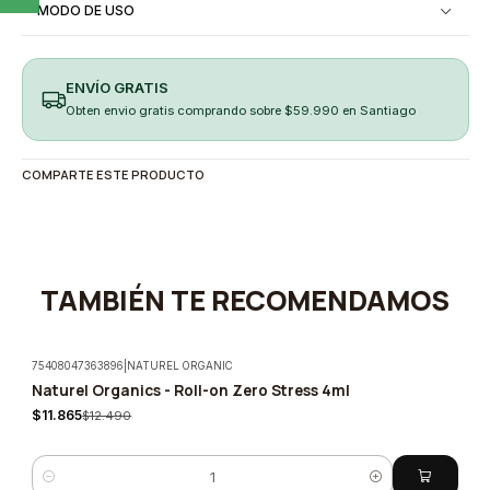
MODO DE USO
ENVÍO GRATIS
Obten envio gratis comprando sobre $59.990 en Santiago
COMPARTE ESTE PRODUCTO
TAMBIÉN TE RECOMENDAMOS
75408047363896
|
NATUREL ORGANIC
Naturel Organics - Roll-on Zero Stress 4ml
-5%
$11.865
$12.490
Cantidad