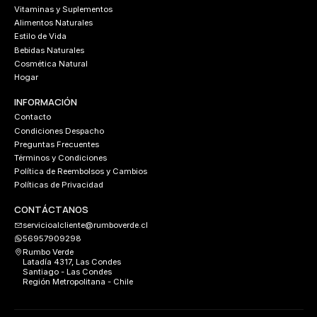
Vitaminas y Suplementos
Alimentos Naturales
Estilo de Vida
Bebidas Naturales
Cosmética Natural
Hogar
INFORMACIÓN
Contacto
Condiciones Despacho
Preguntas Frecuentes
Términos y Condiciones
Política de Reembolsos y Cambios
Políticas de Privacidad
CONTÁCTANOS
servicioalcliente@rumboverde.cl
56957909298
Rumbo Verde
Latadía 4317, Las Condes
Santiago - Las Condes
Región Metropolitana - Chile