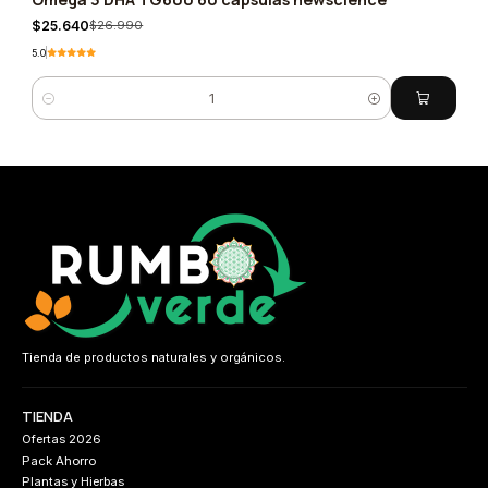
-5%
$25.640
$26.990
5.0
Cantidad
Tienda de productos naturales y orgánicos.
TIENDA
Ofertas 2026
Pack Ahorro
Plantas y Hierbas