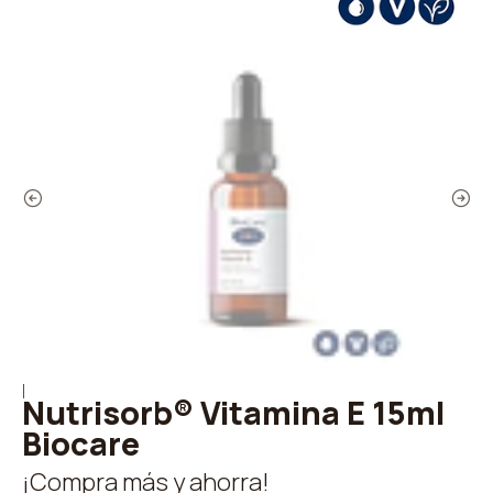
|
Nutrisorb® Vitamina E 15ml
Biocare
¡Compra más y ahorra!