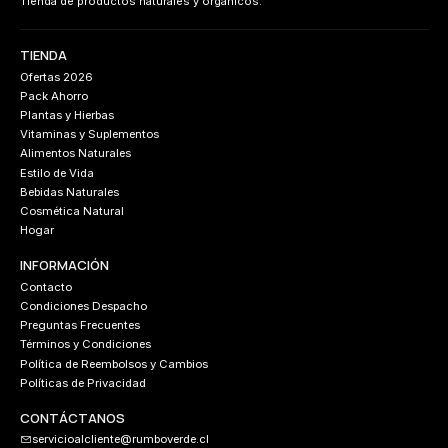
Tienda de productos naturales y orgánicos.
TIENDA
Ofertas 2026
Pack Ahorro
Plantas y Hierbas
Vitaminas y Suplementos
Alimentos Naturales
Estilo de Vida
Bebidas Naturales
Cosmética Natural
Hogar
INFORMACIÓN
Contacto
Condiciones Despacho
Preguntas Frecuentes
Términos y Condiciones
Política de Reembolsos y Cambios
Políticas de Privacidad
CONTÁCTANOS
servicioalcliente@rumboverde.cl