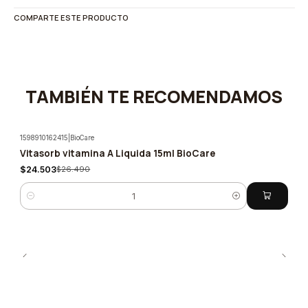
COMPARTE ESTE PRODUCTO
TAMBIÉN TE RECOMENDAMOS
1598910162415
|
BioCare
Vitasorb vitamina A Liquida 15ml BioCare
-8%
$24.503
$26.490
Cantidad