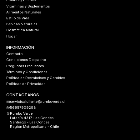
Plantas y Hierbas
Vitaminas y Suplementos
Alimentos Naturales
Estilo de Vida
Bebidas Naturales
Cosmética Natural
Hogar
INFORMACIÓN
Contacto
Condiciones Despacho
Preguntas Frecuentes
Términos y Condiciones
Política de Reembolsos y Cambios
Políticas de Privacidad
CONTÁCTANOS
servicioalcliente@rumboverde.cl
56957909298
Rumbo Verde
Latadía 4317, Las Condes
Santiago - Las Condes
Región Metropolitana - Chile