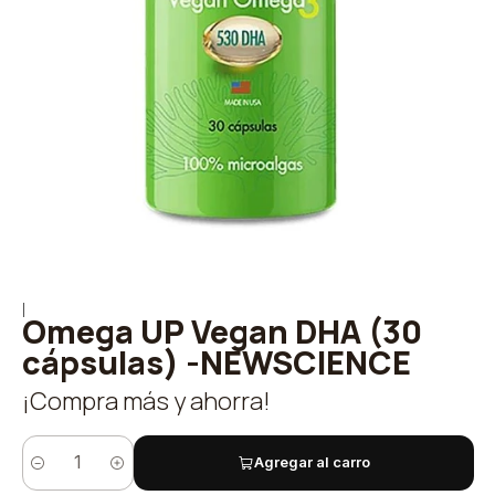
|
Omega UP Vegan DHA (30
cápsulas) -NEWSCIENCE
¡Compra más y ahorra!
Agregar al carro
Cantidad