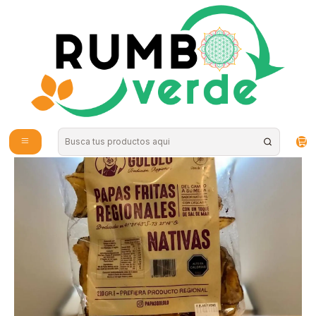
Envío gratis por compras sobre los 59.990 en la provincia de Santiago
Inicio
Alimentos Naturales
Snacks Saludables
Papas Fritas Gololo 180 GR