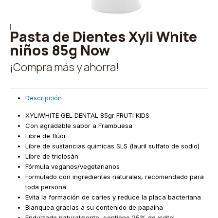
|
Pasta de Dientes Xyli White
niños 85g Now
¡Compra más y ahorra!
Descripción
XYLIWHITE GEL DENTAL 85gr FRUTI KIDS
Con agradable sabor a Frambuesa
Libre de flúor
Libre de sustancias químicas SLS (lauril sulfato de sodio)
Libre de triclosán
Fórmula veganos/vegetarianos
Formulado con ingredientes naturales, recomendado para
toda persona
Evita la formación de caries y reduce la placa bacteriana
Blanquea gracias a su contenido de papaína
Endulzado naturalmente, contiene 25% de xylitol