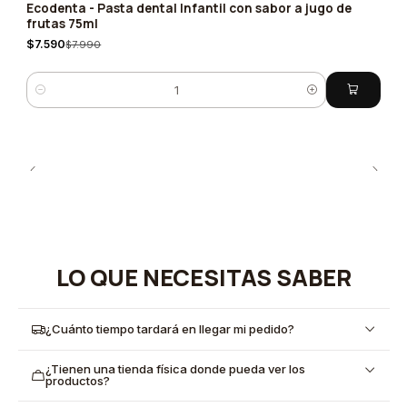
Ecodenta - Pasta dental Infantil con sabor a jugo de
-5%
frutas 75ml
$7.590
$7.990
Cantidad
LO QUE NECESITAS SABER
¿Cuánto tiempo tardará en llegar mi pedido?
¿Tienen una tienda física donde pueda ver los
productos?