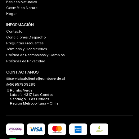
Bebidas Naturales
Cosmética Natural
Hogar
INFORMACIÓN
Contacto
Condiciones Despacho
Preguntas Frecuentes
Términos y Condiciones
Política de Reembolsos y Cambios
Políticas de Privacidad
CONTÁCTANOS
servicioalcliente@rumboverde.cl
56957909298
Rumbo Verde
Latadía 4317, Las Condes
Santiago - Las Condes
Región Metropolitana - Chile