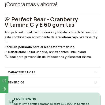
¡Compra más y ahorra!
🌸
Perfect Bear - Cranberry,
Vitamina C y E 60 gomitas
Apoya la salud del tracto urinario y fortalece tus defensas con
esta combinación antioxidante de
arándano rojo
, vitamina C y
E.
Fórmula pensada para el bienestar femenino.
✅
Beneficios:
Salud urinaria, antioxidantes, inmunidad.
🔍 Ideal para prevención de infecciones y bienestar íntimo.
CARACTERISTICAS
BENEFICIOS
ENVÍO GRATIS
Obten envio gratis comprando sobre $59.990 en Santiago