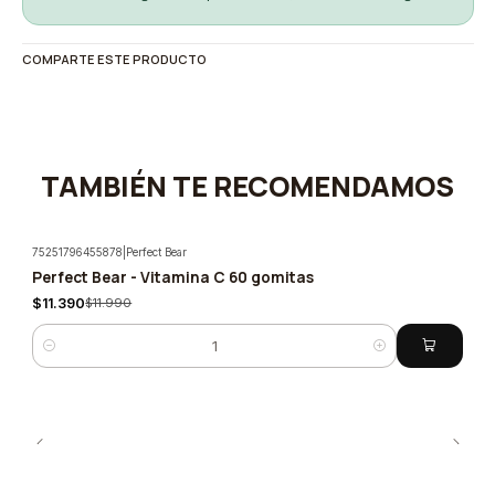
COMPARTE ESTE PRODUCTO
TAMBIÉN TE RECOMENDAMOS
75251796455878
|
Perfect Bear
Perfect Bear - Vitamina C 60 gomitas
-5%
$11.390
$11.990
Cantidad