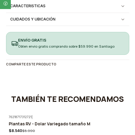
CARACTERISTICAS
CUIDADOS Y UBICACIÓN
ENVÍO GRATIS
Obten envio gratis comprando sobre $59.990 en Santiago
COMPARTE ESTE PRODUCTO
TAMBIÉN TE RECOMENDAMOS
76218717312721
|
Plantas RV - Dolar Variegado tamaño M
-5%
$8.540
$8.990