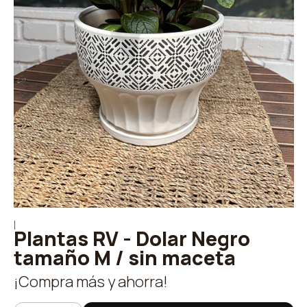
|
Plantas RV - Dolar Negro
tamaño M / sin maceta
¡Compra más y ahorra!