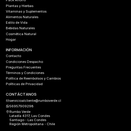
Pack Ahorro
Plantas y Hierbas
Vitaminas y Suplementos
Alimentos Naturales
Estilo de Vida
Bebidas Naturales
Cosmética Natural
Hogar
INFORMACIÓN
Contacto
Condiciones Despacho
Preguntas Frecuentes
Términos y Condiciones
Política de Reembolsos y Cambios
Políticas de Privacidad
CONTÁCTANOS
servicioalcliente@rumboverde.cl
56957909298
Rumbo Verde
Latadía 4317, Las Condes
Santiago - Las Condes
Región Metropolitana - Chile