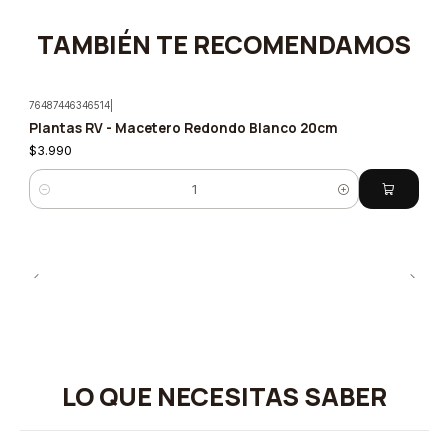
TAMBIÉN TE RECOMENDAMOS
76487446346514
|
Plantas RV - Macetero Redondo Blanco 20cm
$3.990
Cantidad
LO QUE NECESITAS SABER