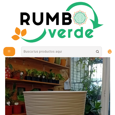
Envío gratis por compras sobre los 59.990 en la provincia de Santiago
Inicio
Plantas y Hierbas
Maceteros
Plantas RV - Macetero Estilo Piedra con plato