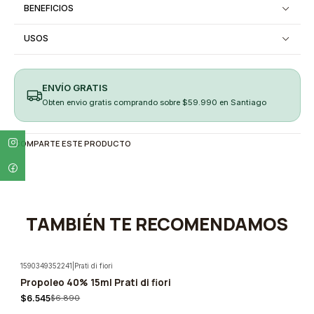
BENEFICIOS
USOS
ENVÍO GRATIS
Obten envio gratis comprando sobre $59.990 en Santiago
COMPARTE ESTE PRODUCTO
TAMBIÉN TE RECOMENDAMOS
1590349352241
|
Prati di fiori
Propoleo 40% 15ml Prati di fiori
-5%
$6.545
$6.890