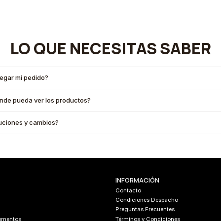
LO QUE NECESITAS SABER
legar mi pedido?
onde pueda ver los productos?
oluciones y cambios?
INFORMACIÓN
Contacto
Condiciones Despacho
Preguntas Frecuentes
lementos
Términos y Condiciones