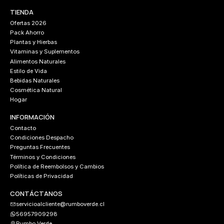
TIENDA
Ofertas 2026
Pack Ahorro
Plantas y Hierbas
Vitaminas y Suplementos
Alimentos Naturales
Estilo de Vida
Bebidas Naturales
Cosmética Natural
Hogar
INFORMACIÓN
Contacto
Condiciones Despacho
Preguntas Frecuentes
Términos y Condiciones
Política de Reembolsos y Cambios
Políticas de Privacidad
CONTÁCTANOS
servicioalcliente@rumboverde.cl
56957909298
Rumbo Verde