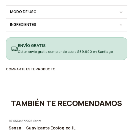
MODO DE USO
INGREDIENTES
ENVÍO GRATIS
Obten envio gratis comprando sobre $59.990 en Santiago
COMPARTE ESTE PRODUCTO
TAMBIÉN TE RECOMENDAMOS
75155134372026
|
Senzai
Senzai - Suavizante Ecologico 1L
-5%