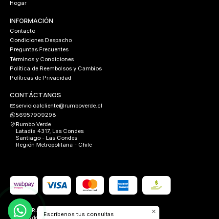
Hogar
INFORMACIÓN
Contacto
Condiciones Despacho
Preguntas Frecuentes
Términos y Condiciones
Política de Reembolsos y Cambios
Políticas de Privacidad
CONTÁCTANOS
servicioalcliente@rumboverde.cl
56957909298
Rumbo Verde
Latadía 4317, Las Condes
Santiago - Las Condes
Región Metropolitana - Chile
2026 Rumbo Verde.
Escribenos tus consultas
Todos los derechos reservados.
Desarrollado por
FIXLABS