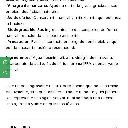
-
Vinagre de manzana:
Ayuda a cortar la grasa gracias a sus
propiedades ácidas naturales.
-
Ácido cítrico
: Conservante natural y antioxidante que potencia
la limpieza.
-
Biodegradable
: Sus ingredientes se descomponen de forma
natural, reduciendo el impacto ambiental.
-
Precaución
: Evitar el contacto prolongado con la piel, ya que
puede causar irritación o resequedad.
Ingredientes:
Agua desmineralizada, vinagre de manzana,
bicarbonato de sodio, ácido cítrico, aroma IFRA y conservante
natural.
Elige un desengrasante natural para cocina que no solo limpia
eficazmente, sino que también cuida de tu hogar y del planeta.
Desengrasante Ecológico Senzai, tu aliado para una cocina
limpia, fresca y libre de químicos tóxicos.
BENEFICIOS