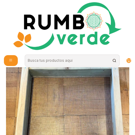
Envío gratis por compras sobre los 59.990 en la provincia de Santiago
Inicio
Hogar
Limpieza Natural
Harnero para Compostera