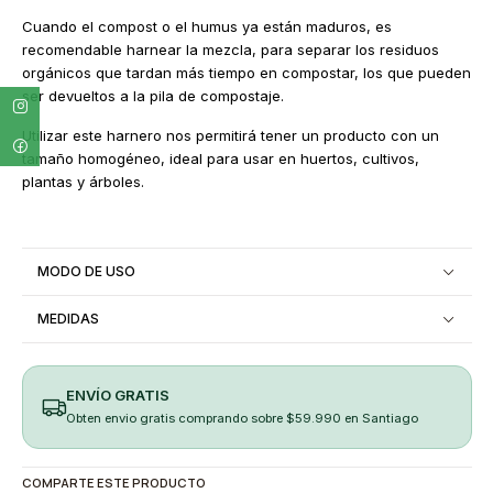
Cuando el compost o el humus ya están maduros, es
recomendable harnear la mezcla, para separar los residuos
orgánicos que tardan más tiempo en compostar, los que pueden
ser devueltos a la pila de compostaje.
Utilizar este harnero nos permitirá tener un producto con un
tamaño homogéneo, ideal para usar en huertos, cultivos,
plantas y árboles.
MODO DE USO
MEDIDAS
ENVÍO GRATIS
Obten envio gratis comprando sobre $59.990 en Santiago
COMPARTE ESTE PRODUCTO