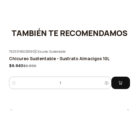
TAMBIÉN TE RECOMENDAMOS
76253140028593
|
Chicureo Sustentable
Chicureo Sustentable - Sustrato Almacigos 10L
-5%
$6.640
$6.990
Cantidad