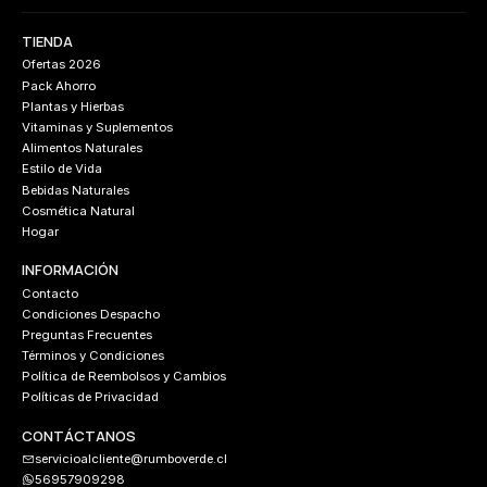
TIENDA
Ofertas 2026
Pack Ahorro
Plantas y Hierbas
Vitaminas y Suplementos
Alimentos Naturales
Estilo de Vida
Bebidas Naturales
Cosmética Natural
Hogar
INFORMACIÓN
Contacto
Condiciones Despacho
Preguntas Frecuentes
Términos y Condiciones
Política de Reembolsos y Cambios
Políticas de Privacidad
CONTÁCTANOS
servicioalcliente@rumboverde.cl
56957909298