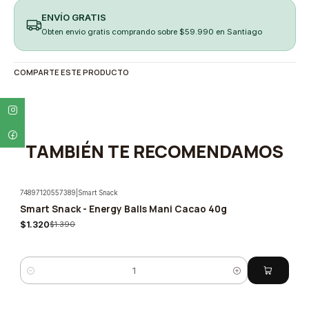
ENVÍO GRATIS
Obten envio gratis comprando sobre $59.990 en Santiago
COMPARTE ESTE PRODUCTO
TAMBIÉN TE RECOMENDAMOS
74897120557389
|
Smart Snack
Smart Snack - Energy Balls Mani Cacao 40g
-5%
$1.320
$1.390
Cantidad