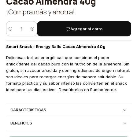
Cacao Almendra 40g
¡Compra más y ahorra!
Agregar al carro
Cantidad
Smart Snack - Energy Balls Cacao Almendra 40g
Deliciosas bolitas energéticas que combinan el poder
antioxidante del cacao puro con la nutrición de la almendra. Sin
gluten, sin azúcar añadida y con ingredientes de origen natural,
son ideales para recargar energías de manera saludable. Su
formato práctico y su sabor intenso las convierten en el snack
ideal para tus días activos. Descúbrelas en Rumbo Verde.
CARACTERISTICAS
BENEFICIOS