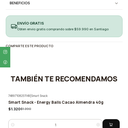
BENEFICIOS
ENVÍO GRATIS
Obten envio gratis comprando sobre $59.990 en Santiago
COMPARTE ESTE PRODUCTO
TAMBIÉN TE RECOMENDAMOS
74897108251149
|
Smart Snack
Smart Snack - Energy Balls Cacao Almendra 40g
-5%
$1.320
$1.390
Cantidad