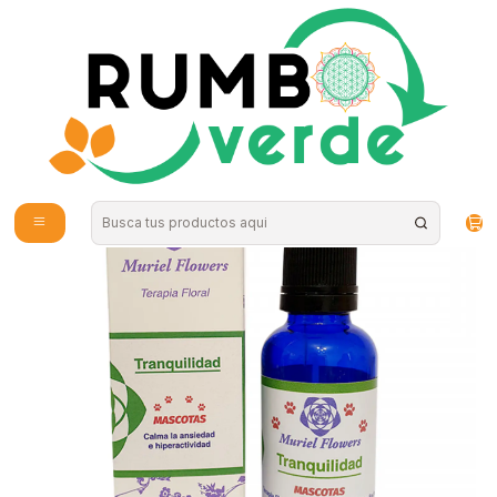
Envío gratis por compras sobre los 59.990 en la provincia de Santiago
Inicio
Vitaminas y Suplementos
Mascotas
Terapia Floral Tranquilidad Mascotas 30ml Muriel Flowers