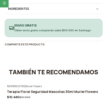
INGREDIENTES
ENVÍO GRATIS
Obten envio gratis comprando sobre $59.990 en Santiago
COMPARTE ESTE PRODUCTO
TAMBIÉN TE RECOMENDAMOS
1609189633790
|
Muriel Flowers
Terapia Floral Seguridad Mascotas 30ml Muriel Flowers
-5%
$10.440
$10.990