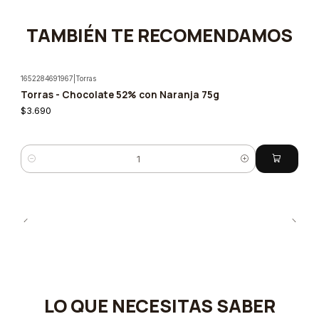
TAMBIÉN TE RECOMENDAMOS
1652284691967
|
Torras
Torras - Chocolate 52% con Naranja 75g
$3.690
Cantidad
LO QUE NECESITAS SABER