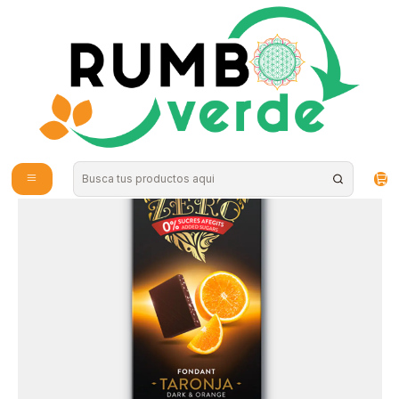
Envío gratis por compras sobre los 59.990 en la provincia de Santiago
Inicio
Alimentos Naturales
Torras - Chocolate Zero azúcar con Naranja