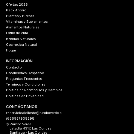
Ofertas 2026
Pack Ahorro
Plantas y Hierbas
Vitaminas y Suplementos
Alimentos Naturales
Estilo de Vida
Bebidas Naturales
Cosmética Natural
Hogar
INFORMACIÓN
Contacto
Condiciones Despacho
Preguntas Frecuentes
Términos y Condiciones
Política de Reembolsos y Cambios
Políticas de Privacidad
CONTÁCTANOS
servicioalcliente@rumboverde.cl
56957909298
Rumbo Verde
Latadía 4317, Las Condes
Santiago - Las Condes