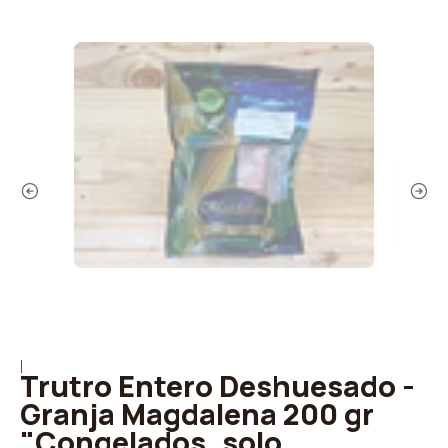
|
Trutro Entero Deshuesado -
Granja Magdalena 200 gr
"Congelados, solo