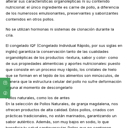
alterar sus características organolépticas ni su contenido
nutricional: el único ingrediente es carne de pollo, a diferencia
de los numerosos emulsionantes, preservantes y saborizantes
contenidos en otros pollos.
No se utilizan hormonas ni sistemas de clonación durante la
cría.
El congelado IQF (Congelado Individual Rápido, por sus siglas en
inglés) garantiza la conservación tanto de las cualidades
organolépticas de los productos -textura, sabor y color- como
de sus propiedades alimenticias y aportes nutricionales: puesto
que consiste en un proceso muy rápido, los cristales de hielo
que se forman en el tejido de los alimentos son minúsculos, de
manera que la estructura celular del pollo no sufre deformación
alguna al momento de descongelarlo
Pollos naturales, como los de antes
En la selección de Pollos Naturales, de granja magdalena, nos
ofrecen productos de alta calidad. Estos pollos, criados con
prácticas tradicionales, no están marinados, garantizando un
sabor auténtico. Además, son muy bajos en sodio, lo que
beneficia tu salud cardiovascular. Pollos que no contienen