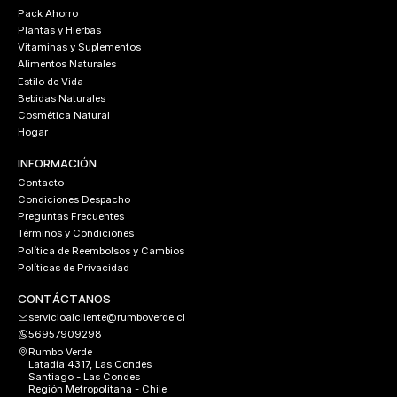
Pack Ahorro
Plantas y Hierbas
Vitaminas y Suplementos
Alimentos Naturales
Estilo de Vida
Bebidas Naturales
Cosmética Natural
Hogar
INFORMACIÓN
Contacto
Condiciones Despacho
Preguntas Frecuentes
Términos y Condiciones
Política de Reembolsos y Cambios
Políticas de Privacidad
CONTÁCTANOS
servicioalcliente@rumboverde.cl
56957909298
Rumbo Verde
Latadía 4317, Las Condes
Santiago - Las Condes
Región Metropolitana - Chile