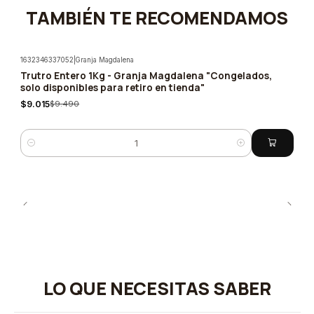
TAMBIÉN TE RECOMENDAMOS
1632346337052
|
Granja Magdalena
Trutro Entero 1Kg - Granja Magdalena "Congelados,
-5%
solo disponibles para retiro en tienda"
$9.015
$9.490
Cantidad
LO QUE NECESITAS SABER