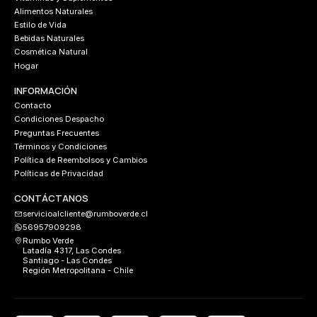
Alimentos Naturales
Estilo de Vida
Bebidas Naturales
Cosmética Natural
Hogar
INFORMACIÓN
Contacto
Condiciones Despacho
Preguntas Frecuentes
Términos y Condiciones
Política de Reembolsos y Cambios
Políticas de Privacidad
CONTÁCTANOS
servicioalcliente@rumboverde.cl
56957909298
Rumbo Verde
Latadía 4317, Las Condes
Santiago - Las Condes
Región Metropolitana - Chile