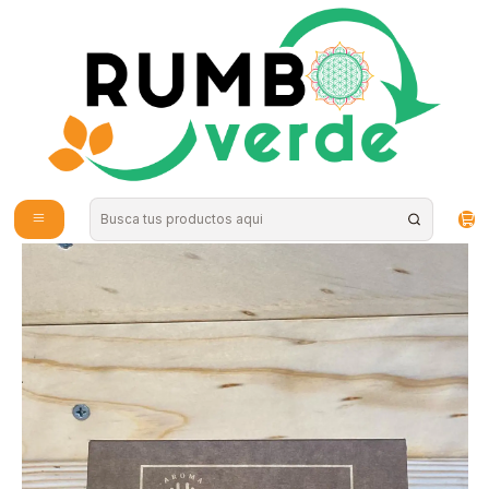
Envío gratis por compras sobre los 59.990 en la provincia de Santiago
Inicio
Hogar
Limpieza Natural
Varitas De Incienso - Canelo Romero