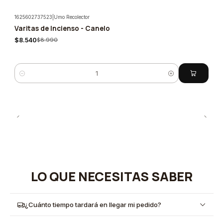
1625602737523
|
Umo Recolector
Varitas de Incienso - Canelo
-5%
$8.540
$8.990
Cantidad
LO QUE NECESITAS SABER
¿Cuánto tiempo tardará en llegar mi pedido?