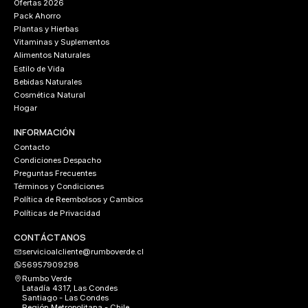
Ofertas 2026
Pack Ahorro
Plantas y Hierbas
Vitaminas y Suplementos
Alimentos Naturales
Estilo de Vida
Bebidas Naturales
Cosmética Natural
Hogar
INFORMACIÓN
Contacto
Condiciones Despacho
Preguntas Frecuentes
Términos y Condiciones
Política de Reembolsos y Cambios
Políticas de Privacidad
CONTÁCTANOS
servicioalcliente@rumboverde.cl
56957909298
Rumbo Verde
Latadía 4317, Las Condes
Santiago - Las Condes
Región Metropolitana - Chile