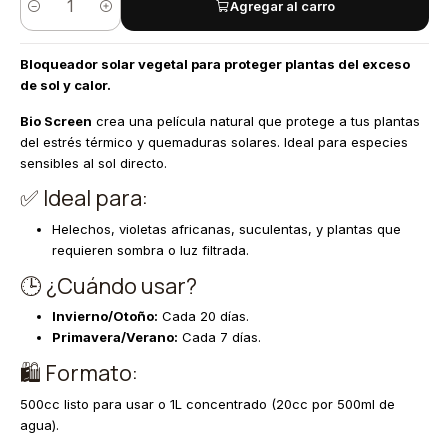
Agregar al carro
Cantidad
Bloqueador solar vegetal para proteger plantas del exceso
de sol y calor.
Bio Screen
crea una película natural que protege a tus plantas
del estrés térmico y quemaduras solares. Ideal para especies
sensibles al sol directo.
✅ Ideal para:
Helechos, violetas africanas, suculentas, y plantas que
requieren sombra o luz filtrada.
🕒 ¿Cuándo usar?
Invierno/Otoño:
Cada 20 días.
Primavera/Verano:
Cada 7 días.
🛍️ Formato:
500cc listo para usar o 1L concentrado (20cc por 500ml de
agua).