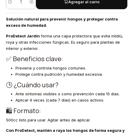
Agregar al carro
Cantidad
Solución natural para prevenir hongos y proteger contra
exceso de humedad.
ProDetect Jardín
forma una capa protectora que evita mildiú,
roya y otras infecciones fúngicas. Es seguro para plantas de
interior y exterior.
✅ Beneficios clave:
Previene y controla hongos comunes.
Protege contra pudrición y humedad excesiva.
🕒 ¿Cuándo usar?
Ante síntomas visibles o como prevención cada 15 días.
Aplicar 4 veces (cada 7 días) en casos activos.
🛍️ Formato:
500cc listo para usar. Agitar antes de aplicar.
Con ProDetect, mantén a raya los hongos de forma segura y