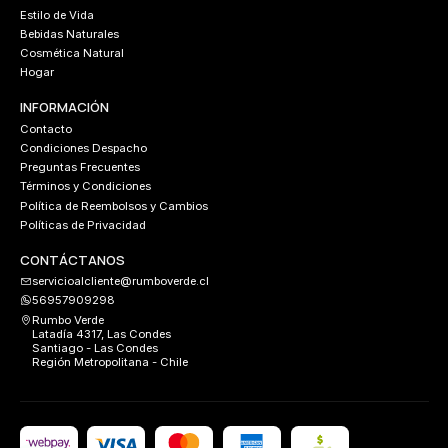
Estilo de Vida
Bebidas Naturales
Cosmética Natural
Hogar
INFORMACIÓN
Contacto
Condiciones Despacho
Preguntas Frecuentes
Términos y Condiciones
Política de Reembolsos y Cambios
Políticas de Privacidad
CONTÁCTANOS
servicioalcliente@rumboverde.cl
56957909298
Rumbo Verde
Latadía 4317, Las Condes
Santiago - Las Condes
Región Metropolitana - Chile