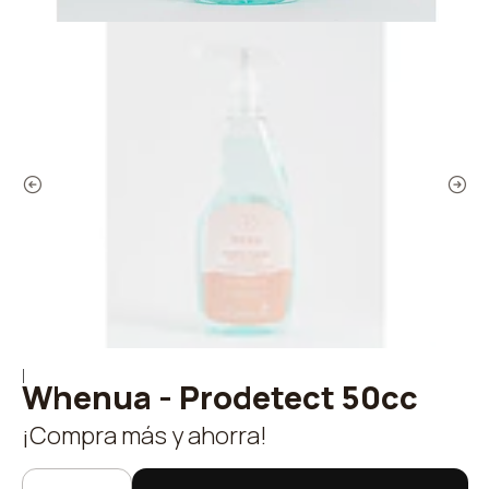
|
Whenua - Prodetect 50cc
¡Compra más y ahorra!