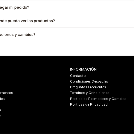
legar mi pedido?
onde pueda ver los productos?
oluciones y cambios?
INFORMACIÓN
Contacto
Condiciones Despacho
Preguntas Frecuentes
lementos
Términos y Condiciones
les
Política de Reembolsos y Cambios
Políticas de Privacidad
s
al