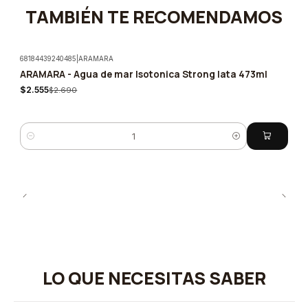
TAMBIÉN TE RECOMENDAMOS
68184439240485
|
ARAMARA
ARAMARA - Agua de mar Isotonica Strong lata 473ml
-5%
$2.555
$2.690
Cantidad
LO QUE NECESITAS SABER