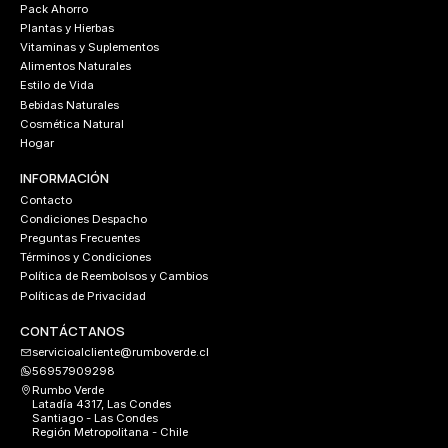
Pack Ahorro
Plantas y Hierbas
Vitaminas y Suplementos
Alimentos Naturales
Estilo de Vida
Bebidas Naturales
Cosmética Natural
Hogar
INFORMACIÓN
Contacto
Condiciones Despacho
Preguntas Frecuentes
Términos y Condiciones
Política de Reembolsos y Cambios
Políticas de Privacidad
CONTÁCTANOS
servicioalcliente@rumboverde.cl
56957909298
Rumbo Verde
Latadía 4317, Las Condes
Santiago - Las Condes
Región Metropolitana - Chile